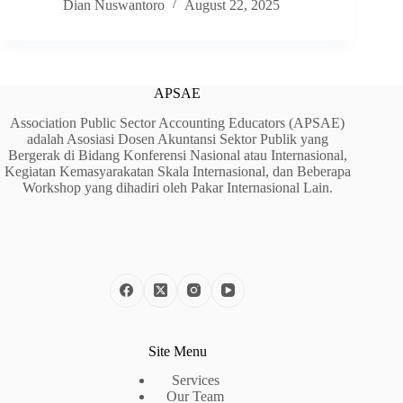
Dian Nuswantoro
August 22, 2025
APSAE
Association Public Sector Accounting Educators (APSAE)
adalah Asosiasi Dosen Akuntansi Sektor Publik yang
Bergerak di Bidang Konferensi Nasional atau Internasional,
Kegiatan Kemasyarakatan Skala Internasional, dan Beberapa
Workshop yang dihadiri oleh Pakar Internasional Lain.
Site Menu
Services
Our Team